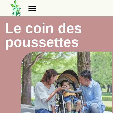
CENTRE DE RESSOURCES
Le coin des
poussettes