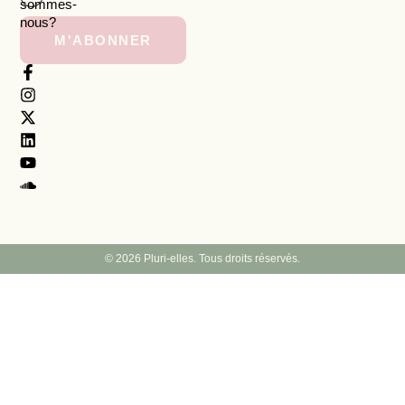
sommes-
nous?
M'ABONNER
© 2026 Pluri-elles. Tous droits réservés.