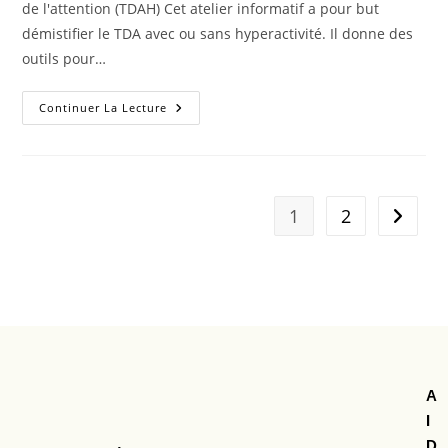
de l'attention (TDAH) Cet atelier informatif a pour but
démistifier le TDA avec ou sans hyperactivité. Il donne des
outils pour…
Continuer La Lecture
1
2
A
I
D